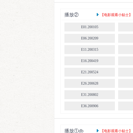
E41.201011
E46.201115
播放②
【电影观看小贴士】： 
E587.220109
E01.200105
E592.220220
E06.200209
E597.220403
E11.200315
E602.220508
E16.200419
E608.220619
E21.200524
E613.220724
E26.200628
E618.220828
E31.200802
E623.221002
E36.200906
E628.221113
E41.201011
E633.221218
E46.201115
播放①db
【电影观看小贴士】： 