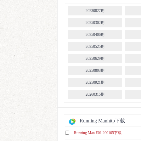
E638.230122
E587.220109
20230827期
E643
E592.220220
20250302期
E648
E597.220403
20250406期
E653
E602.220508
20250525期
E658
E608.220619
20250629期
E663
E613.220724
20250803期
E668
E618.220828
20250921期
E673
E623.221002
20260315期
E678
E628.221113
20260419期
E683
E633.221218
20260525期
Running Manhttp下载
E688
E638.230122
20260629期
Running Man.E01.200105下载
E693
E643