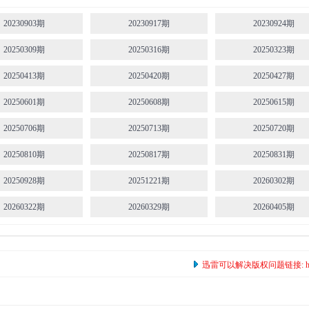
E639.230129
E640.230205
E641.230212
E588.220116
E589.220123
E590.220130
20230903期
20230917期
20230924期
E644
E645
E646
E593.211226
E594.220306
E595.220313
20250309期
20250316期
20250323期
E649
E650
E651
E598.220410
E599.220417
E600.220424
20250413期
20250420期
20250427期
E654
E655
E656
E603.220515
E604.220522
E605.220529
20250601期
20250608期
20250615期
E659
E660
E661
E609.220626
E610.220703
E611.220710
20250706期
20250713期
20250720期
E664
E665
E666
E614.220731
E615.220807
E616.220814
20250810期
20250817期
20250831期
E669
E670
E671
E619.220904
E620.220911
E621.220918
20250928期
20251221期
20260302期
E674
E675
E676
E624.221009
E625.221016
E626.221023
20260322期
20260329期
20260405期
E679
E680
E681
E629.221120
E630.221127
E631.221204
20260426期
20260503期
20260510期
E684
E685
E686
E634.221225
E635.230101
E636.230108
20260601期
20260608期
20260615期
迅雷可以解决版权问题链接: https:/
E689
E690
E691
E639.230129
E640.230205
E641.230212
20260706期
20260713期
20260720期
E694
E695
E696
E644
E645
E646