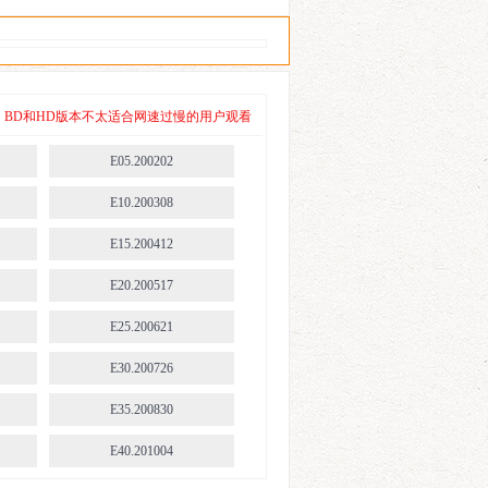
 其中，BD和HD版本不太适合网速过慢的用户观看
E05.200202
E10.200308
E15.200412
E20.200517
E25.200621
E30.200726
E35.200830
E40.201004