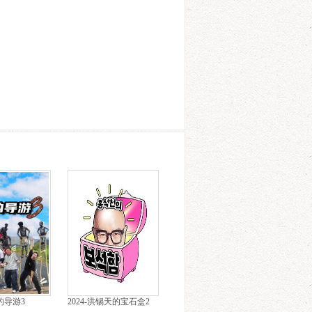
大的导游3
2024-洪锡天的宝石盒2