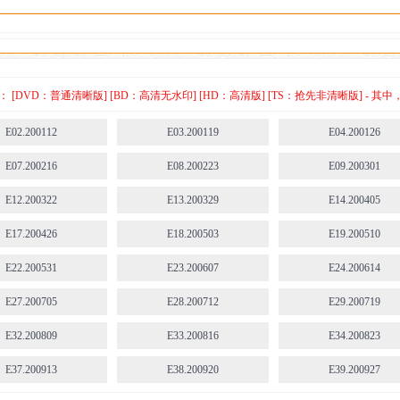
赢
[DVD：普通清晰版] [BD：高清无水印] [HD：高清版] [TS：抢先非清晰版] -
E02.200112
E03.200119
E04.200126
E07.200216
E08.200223
E09.200301
E12.200322
E13.200329
E14.200405
E17.200426
E18.200503
E19.200510
E22.200531
E23.200607
E24.200614
E27.200705
E28.200712
E29.200719
E32.200809
E33.200816
E34.200823
E37.200913
E38.200920
E39.200927