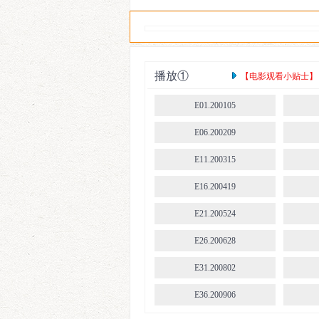
播放①
【电影观看小贴士】： 
E01.200105
E06.200209
E11.200315
E16.200419
E21.200524
E26.200628
E31.200802
E36.200906