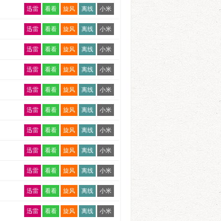
E707
迅雷
看看
旋风
离线
小米
20250706
E713
迅雷
看看
旋风
离线
小米
20250824
E718.240901
迅雷
看看
旋风
离线
小米
20250928
E724.241020
迅雷
看看
旋风
离线
小米
20251109
E729.241124
20251221
迅雷
看看
旋风
离线
小米
E749.250420
20260125
迅雷
看看
旋风
离线
小米
E803.260517
20260301
迅雷
看看
旋风
离线
小米
20250202
20260405
迅雷
看看
20250309
旋风
离线
小米
20260510
20250413
迅雷
看看
旋风
离线
小米
20260621
20250601
迅雷
看看
旋风
离线
小米
20260726
20250706
迅雷
看看
旋风
离线
小米