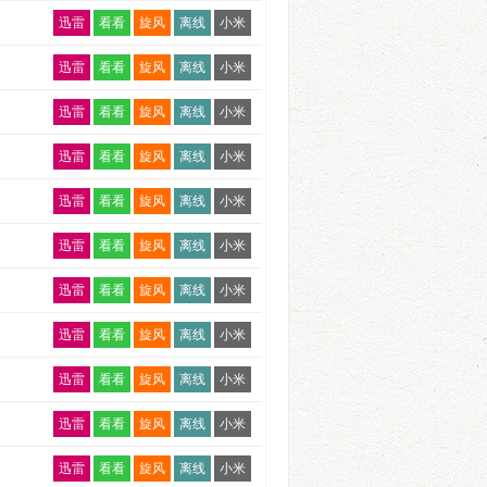
20250824
迅雷
看看
旋风
离线
小米
20250928
迅雷
看看
旋风
离线
小米
20251109
迅雷
看看
旋风
离线
小米
20251221
迅雷
看看
旋风
离线
小米
20260125
迅雷
看看
旋风
离线
小米
20260301
迅雷
看看
旋风
离线
小米
20260405
迅雷
看看
旋风
离线
小米
20260510
迅雷
看看
旋风
离线
小米
20260621
迅雷
看看
旋风
离线
小米
20260726
迅雷
看看
旋风
离线
小米
迅雷
看看
旋风
离线
小米