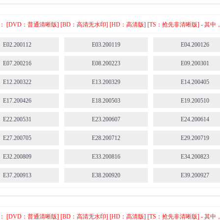
E42.201018
E43.201025
E44.201101
E47.201122
E48.201129
E49.201206
[DVD：普通清晰版] [BD：高清无水印] [HD：高清版] [TS：抢先非清晰版] -
E588.220116
E589.220123
E590.220130
E02.200112
E03.200119
E04.200126
E593.211226
E594.220306
E595.220313
E07.200216
E08.200223
E09.200301
E598.220410
E599.220417
E600.220424
E12.200322
E13.200329
E14.200405
E603.220515
E604.220522
E605.220529
E17.200426
E18.200503
E19.200510
E609.220626
E610.220703
E611.220710
E22.200531
E23.200607
E24.200614
E614.220731
E615.220807
E616.220814
E27.200705
E28.200712
E29.200719
E619.220904
E620.220911
E621.220918
E32.200809
E33.200816
E34.200823
E624.221009
E625.221016
E626.221023
E37.200913
E38.200920
E39.200927
E629.221120
E630.221127
E631.221204
E42.201018
E43.201025
E44.201101
E634.221225
E635.230101
E636.230108
E47.201122
E48.201129
E49.201206
[DVD：普通清晰版] [BD：高清无水印] [HD：高清版] [TS：抢先非清晰版] -