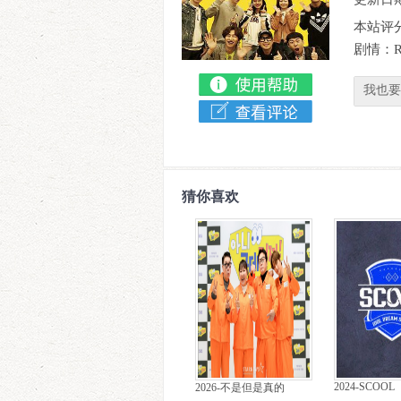
本站评
剧情：
我也要
猜你喜欢
2024-SCOOL
2026-不是但是真的