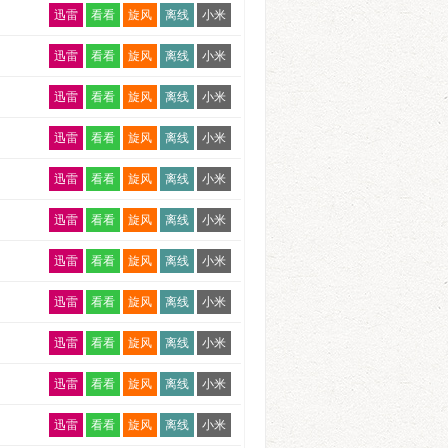
迅雷
看看
旋风
离线
小米
E702
E652
迅雷
看看
旋风
离线
小米
E707
E657
E713
迅雷
看看
旋风
离线
小米
E662
E718.240901
迅雷
看看
旋风
离线
小米
E667
E724.241020
迅雷
看看
旋风
离线
小米
E672
E729.241124
迅雷
看看
旋风
离线
小米
E677
E749.250420
E682
迅雷
看看
旋风
离线
小米
E803.260517
E687
迅雷
看看
旋风
离线
小米
20250202
E692
迅雷
看看
旋风
离线
小米
20250309
E697
迅雷
看看
旋风
离线
小米
20250413
E702
迅雷
看看
旋风
离线
小米
20250601