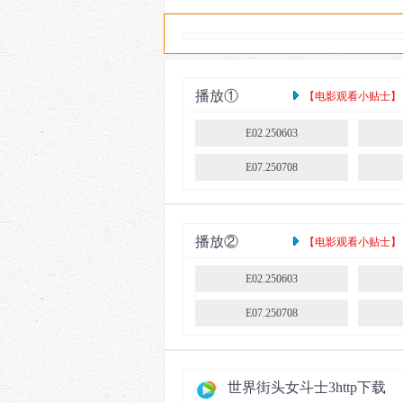
播放①
【电影观看小贴士】： 
E02.250603
E07.250708
播放②
【电影观看小贴士】： 
E02.250603
E07.250708
世界街头女斗士3http下载