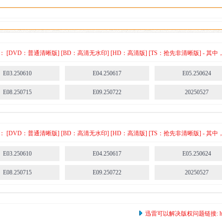
赢
[DVD：普通清晰版] [BD：高清无水印] [HD：高清版] [TS：抢先非清晰版] -
E03.250610
E04.250617
E05.250624
E08.250715
E09.250722
20250527
[DVD：普通清晰版] [BD：高清无水印] [HD：高清版] [TS：抢先非清晰版] -
E03.250610
E04.250617
E05.250624
E08.250715
E09.250722
20250527
迅雷可以解决版权问题链接: https:/