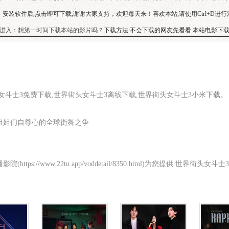
安装软件后,点击即可下载,谢谢大家支持，欢迎每天来！喜欢本站,请使用Ctrl+D进
进入：想第一时间下载本站的影片吗？
下载方法:不会下载的网友先看看 本站电影下
女斗士3免费下载,世界街头女斗士3离线下载,世界街头女斗士3小米下载。
厉害姐姐们自尊心的全球街舞之争 A World Danc
c Women
ps://www.22tu.app/voddetail/8350.html)为您提供.世界街