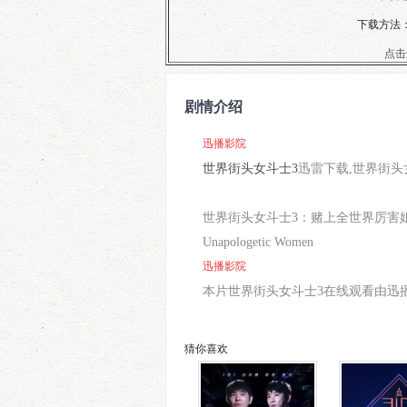
下载方法：
点击
剧情介绍
迅播影院
世界街头女斗士3
迅雷下载,世界街头
世界街头女斗士3：赌上全世界
Unapologeti
迅播影院
本片世界街头女斗士3在线观看由迅播影院(htt
猜你喜欢