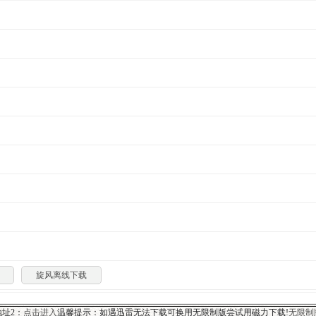
旋风离线下载
址2：
点击进入
温馨提示：如遇迅雷无法下载可换用无限制版尝试用磁力下载!
无限制