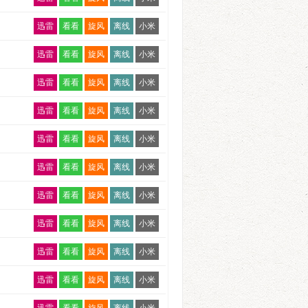
迅雷
看看
旋风
离线
小米
迅雷
看看
旋风
离线
小米
迅雷
看看
旋风
离线
小米
迅雷
看看
旋风
离线
小米
迅雷
看看
旋风
离线
小米
迅雷
看看
旋风
离线
小米
迅雷
看看
旋风
离线
小米
迅雷
看看
旋风
离线
小米
迅雷
看看
旋风
离线
小米
迅雷
看看
旋风
离线
小米