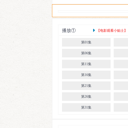
狂涛
播放①
【电影观看小贴士】： 
第01集
第06集
第11集
第16集
第21集
第26集
第31集