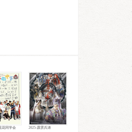
田花花同学会
2025-霹雳兵涛