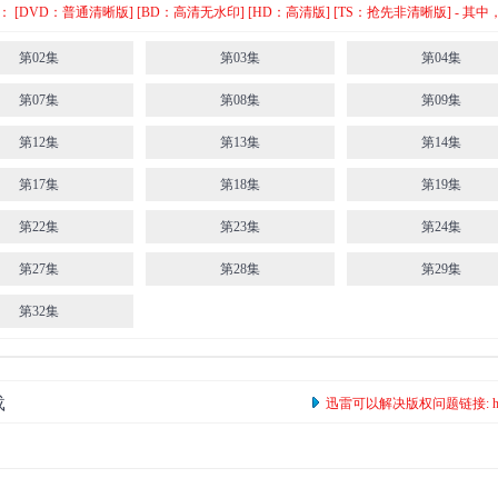
[DVD：普通清晰版] [BD：高清无水印] [HD：高清版] [TS：抢先非清晰版] -
第02集
第03集
第04集
第07集
第08集
第09集
第12集
第13集
第14集
第17集
第18集
第19集
第22集
第23集
第24集
第27集
第28集
第29集
第32集
载
迅雷可以解决版权问题链接: https:/