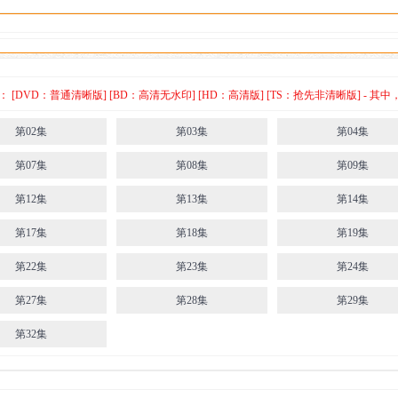
[DVD：普通清晰版] [BD：高清无水印] [HD：高清版] [TS：抢先非清晰版] -
第02集
第03集
第04集
第07集
第08集
第09集
第12集
第13集
第14集
第17集
第18集
第19集
第22集
第23集
第24集
第27集
第28集
第29集
第32集