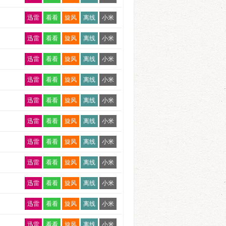
迅雷
看看
旋风
离线
小米
迅雷
看看
旋风
离线
小米
迅雷
看看
旋风
离线
小米
迅雷
看看
旋风
离线
小米
迅雷
看看
旋风
离线
小米
迅雷
看看
旋风
离线
小米
迅雷
看看
旋风
离线
小米
迅雷
看看
旋风
离线
小米
迅雷
看看
旋风
离线
小米
迅雷
看看
旋风
离线
小米
迅雷
看看
旋风
离线
小米