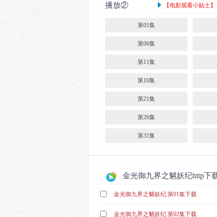
播放②
【电影观看小贴士】： 
第01集
第06集
第11集
第16集
第21集
第26集
第31集
金光御九界之魆妖纪http下
金光御九界之魆妖纪.第01集下载
金光御九界之魆妖纪.第02集下载