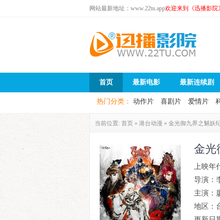
网站最新地址：www.22tu.app
欢迎来到《迅播影院
首页
最新电影
最新连续剧
热门分类：
动作片
喜剧片
爱情片
当前位置:
首页
»
港台动漫
»
金光御九界之魆妖
金光
上映年
导演：
主演：
地区：
更新日