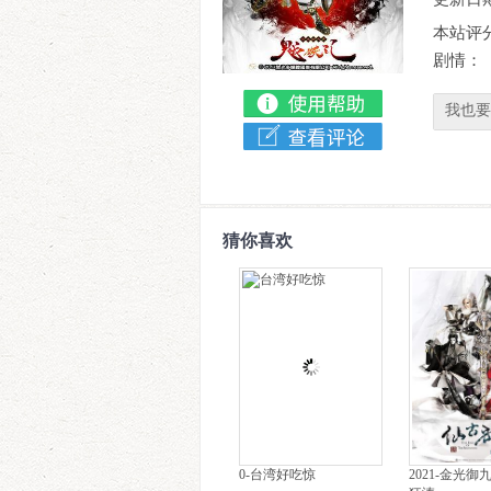
本站评
剧情：
我也要
猜你喜欢
0-台湾好吃惊
2021-金光