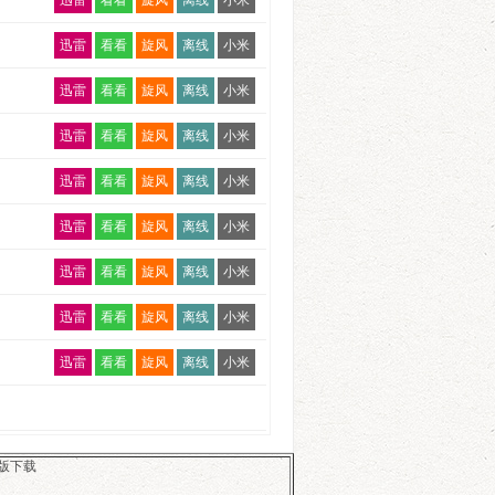
迅雷
看看
旋风
离线
小米
迅雷
看看
旋风
离线
小米
迅雷
看看
旋风
离线
小米
迅雷
看看
旋风
离线
小米
迅雷
看看
旋风
离线
小米
迅雷
看看
旋风
离线
小米
迅雷
看看
旋风
离线
小米
迅雷
看看
旋风
离线
小米
迅雷
看看
旋风
离线
小米
版下载