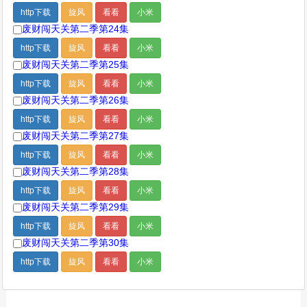
http下载
旋风
看看
小米
废财闯天关第二季第24集
http下载
旋风
看看
小米
废财闯天关第二季第25集
http下载
旋风
看看
小米
废财闯天关第二季第26集
http下载
旋风
看看
小米
废财闯天关第二季第27集
http下载
旋风
看看
小米
废财闯天关第二季第28集
http下载
旋风
看看
小米
废财闯天关第二季第29集
http下载
旋风
看看
小米
废财闯天关第二季第30集
http下载
旋风
看看
小米