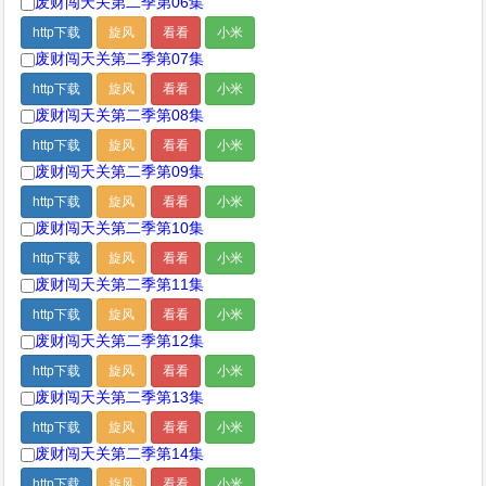
废财闯天关第二季第06集
http下载
旋风
看看
小米
废财闯天关第二季第07集
http下载
旋风
看看
小米
废财闯天关第二季第08集
http下载
旋风
看看
小米
废财闯天关第二季第09集
http下载
旋风
看看
小米
废财闯天关第二季第10集
http下载
旋风
看看
小米
废财闯天关第二季第11集
http下载
旋风
看看
小米
废财闯天关第二季第12集
http下载
旋风
看看
小米
废财闯天关第二季第13集
http下载
旋风
看看
小米
废财闯天关第二季第14集
http下载
旋风
看看
小米