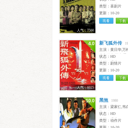
地区：大陆
类型：喜剧片
更新：2025-10-
更新：10-20
20
观看
下载
人气：7560
新飞狐外传
4.0
1
主演：黄日华,万梓
戴良纯,顾冠忠,梁
状态：HD
地区：香港
类型：剧情片
更新：2025-10-
更新：10-20
20
观看
下载
人气：6025
黑煞
10.0
1980
主演：梁家仁,韦白
君,江岛
状态：HD
地区：香港
类型：动作片
更新：2025-10-
更新：10-20