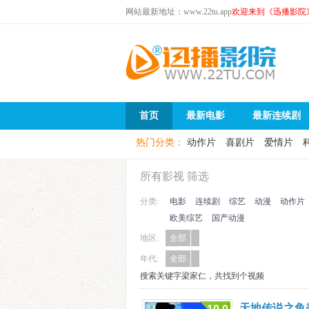
网站最新地址：www.22tu.app
欢迎来到《迅播影院
首页
最新电影
最新连续剧
热门分类：
动作片
喜剧片
爱情片
所有影视 筛选
分类:
电影
连续剧
综艺
动漫
动作片
欧美综艺
国产动漫
地区:
全部
年代:
全部
搜索关键字梁家仁，共找到
个视频
天地传说之鱼